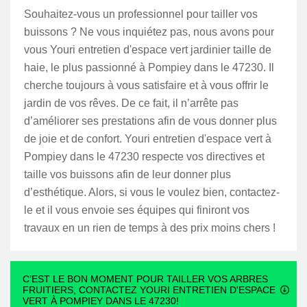
Souhaitez-vous un professionnel pour tailler vos
buissons ? Ne vous inquiétez pas, nous avons pour
vous Youri entretien d'espace vert jardinier taille de
haie, le plus passionné à Pompiey dans le 47230. Il
cherche toujours à vous satisfaire et à vous offrir le
jardin de vos rêves. De ce fait, il n’arrête pas
d’améliorer ses prestations afin de vous donner plus
de joie et de confort. Youri entretien d'espace vert à
Pompiey dans le 47230 respecte vos directives et
taille vos buissons afin de leur donner plus
d’esthétique. Alors, si vous le voulez bien, contactez-
le et il vous envoie ses équipes qui finiront vos
travaux en un rien de temps à des prix moins chers !
C’EST LE BON MOMENT POUR TAILLER VOS ARBRES
FRUITIERS, CONTACTEZ YOURI ENTRETIEN D'ESPACE
VERT À POMPIEY DANS LE 47230!