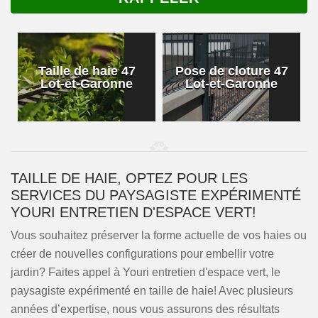
Taille de haie 47
Pose de cloture 47
Lot-et-Garonne
Lot-et-Garonne
TAILLE DE HAIE, OPTEZ POUR LES
SERVICES DU PAYSAGISTE EXPÉRIMENTÉ
YOURI ENTRETIEN D'ESPACE VERT!
Vous souhaitez préserver la forme actuelle de vos haies ou
créer de nouvelles configurations pour embellir votre
jardin? Faites appel à Youri entretien d'espace vert, le
paysagiste expérimenté en taille de haie! Avec plusieurs
années d’expertise, nous vous assurons des résultats