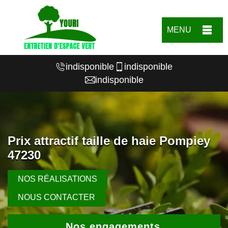
MENU
indisponible
indisponible
indisponible
Prix attractif taille de haie Pompiey
47230
NOS RÉALISATIONS
NOUS CONTACTER
Nos engagements