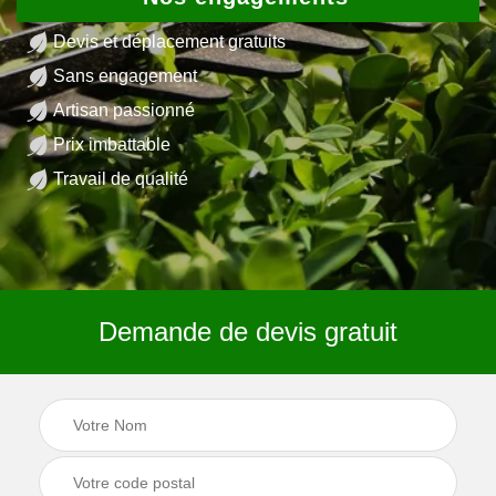
Devis et déplacement gratuits
Sans engagement
Artisan passionné
Prix imbattable
Travail de qualité
Demande de devis gratuit