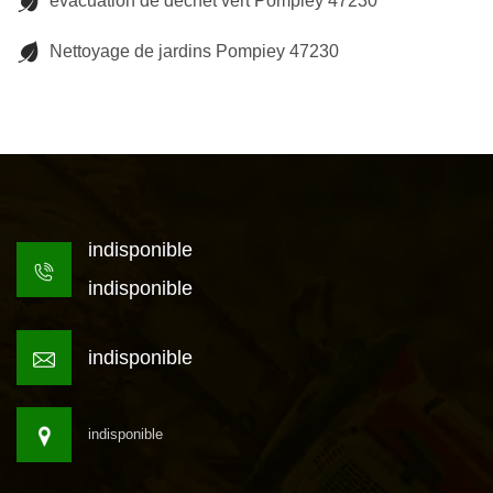
evacuation de dechet vert Pompiey 47230
Nettoyage de jardins Pompiey 47230
indisponible
indisponible
indisponible
indisponible