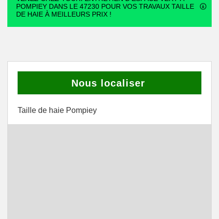
POMPIEY DANS LE 47230 POUR VOS TRAVAUX TAILLE
DE HAIE À MEILLEURS PRIX !
Nous localiser
Taille de haie Pompiey