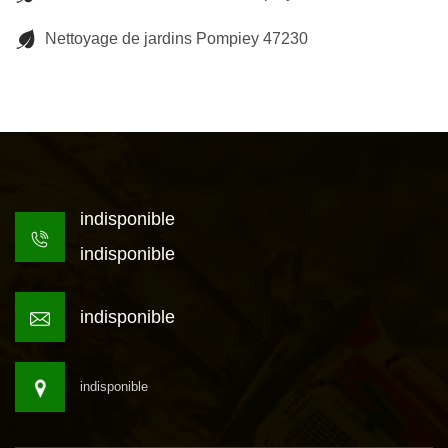
Nettoyage de jardins Pompiey 47230
indisponible
indisponible
indisponible
indisponible