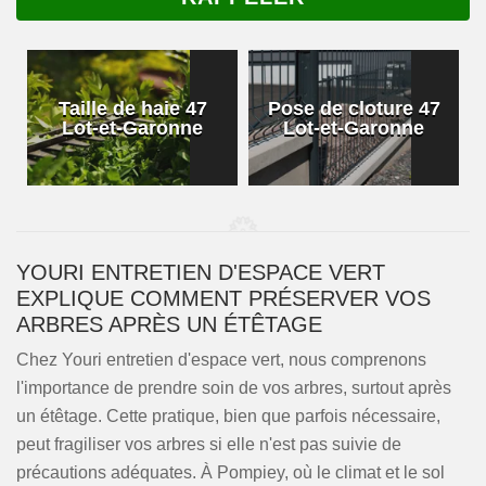
Taille de haie 47
Pose de cloture 47
Lot-et-Garonne
Lot-et-Garonne
YOURI ENTRETIEN D'ESPACE VERT
EXPLIQUE COMMENT PRÉSERVER VOS
ARBRES APRÈS UN ÉTÊTAGE
Chez Youri entretien d'espace vert, nous comprenons
l'importance de prendre soin de vos arbres, surtout après
un étêtage. Cette pratique, bien que parfois nécessaire,
peut fragiliser vos arbres si elle n'est pas suivie de
précautions adéquates. À Pompiey, où le climat et le sol