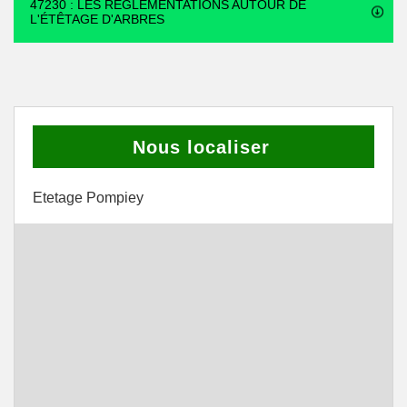
47230 : LES RÉGLEMENTATIONS AUTOUR DE
L'ÉTÊTAGE D'ARBRES
Nous localiser
Etetage Pompiey