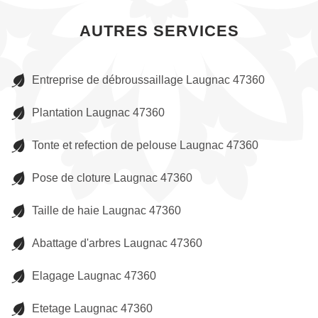
AUTRES SERVICES
Entreprise de débroussaillage Laugnac 47360
Plantation Laugnac 47360
Tonte et refection de pelouse Laugnac 47360
Pose de cloture Laugnac 47360
Taille de haie Laugnac 47360
Abattage d'arbres Laugnac 47360
Elagage Laugnac 47360
Etetage Laugnac 47360