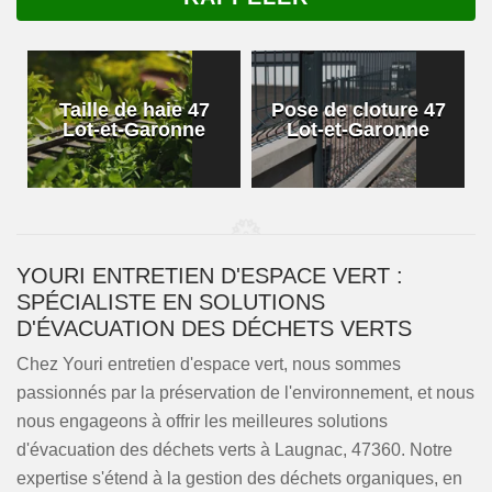
Taille de haie 47
Pose de cloture 47
Lot-et-Garonne
Lot-et-Garonne
YOURI ENTRETIEN D'ESPACE VERT :
SPÉCIALISTE EN SOLUTIONS
D'ÉVACUATION DES DÉCHETS VERTS
Chez Youri entretien d'espace vert, nous sommes
passionnés par la préservation de l'environnement, et nous
nous engageons à offrir les meilleures solutions
d'évacuation des déchets verts à Laugnac, 47360. Notre
expertise s'étend à la gestion des déchets organiques, en