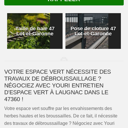
Taille de haie 47
Pose de cloture 47
Lot-et-Garonne
Lot-et-Garonne
VOTRE ESPACE VERT NÉCESSITE DES
TRAVAUX DE DÉBROUSSAILLAGE ?
NÉGOCIEZ AVEC YOURI ENTRETIEN
D'ESPACE VERT À LAUGNAC DANS LE
47360 !
Votre espace vert souffre par les envahissements des
herbes hautes et les broussailles. De ce fait, il nécessite
des travaux de débroussaillage ? Négociez avec Youri