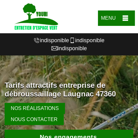
MENU
indisponible
indisponible
indisponible
Tarifs attractifs entreprise de
débroussaillage Laugnac 47360
NOS RÉALISATIONS
NOUS CONTACTER
Nos engagements