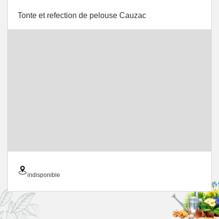
Tonte et refection de pelouse Cauzac
indisponible