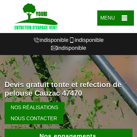
MENU
indisponible
indisponible
indisponible
Devis gratuit tonte et refection de
pelouse Cauzac 47470
NOS RÉALISATIONS
NOUS CONTACTER
Nos engagements