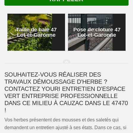
Taille de haie 47
Pose de cloture 47
Lot-et-Garonne
Lot-et-Garonne
SOUHAITEZ-VOUS RÉALISER DES
TRAVAUX DÉMOUSSAGE D’HERBE ?
CONTACTEZ YOURI ENTRETIEN D'ESPACE
VERT ENTREPRISE PROFESSIONNELLE
DANS CE MILIEU À CAUZAC DANS LE 47470
!
Vos herbes présentent des mousses et des saletés qui
demandent un entretien ajusté à ses états. Dans ce cas, si